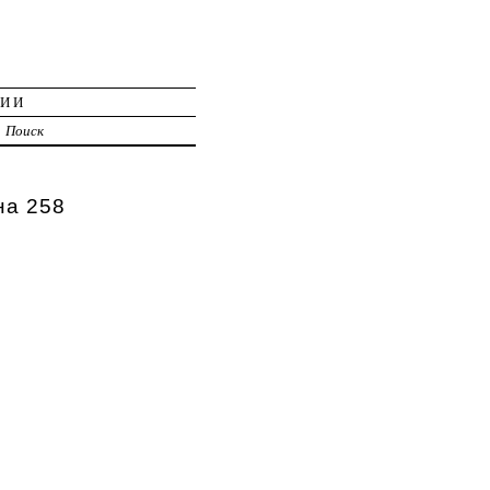
ЦИИ
Поиск
на 258