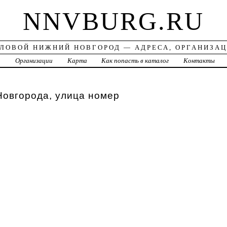
NNVBURG.RU
ЛОВОЙ НИЖНИЙ НОВГОРОД — АДРЕСА, ОРГАНИЗА
а
Организации
Карта
Как попасть в каталог
Контакты
Новгорода, улица номер