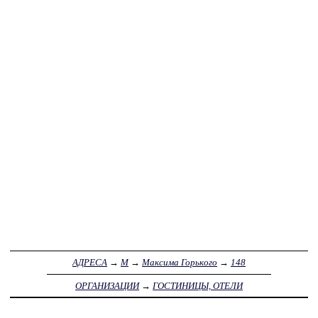
АДРЕСА
→
М
→
Максима Горького
→
148
ОРГАНИЗАЦИИ
→
ГОСТИНИЦЫ, ОТЕЛИ