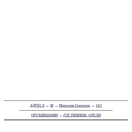
АДРЕСА
→
М
→
Максима Горького
→
161
ОРГАНИЗАЦИИ
→
ГОСТИНИЦЫ, ОТЕЛИ