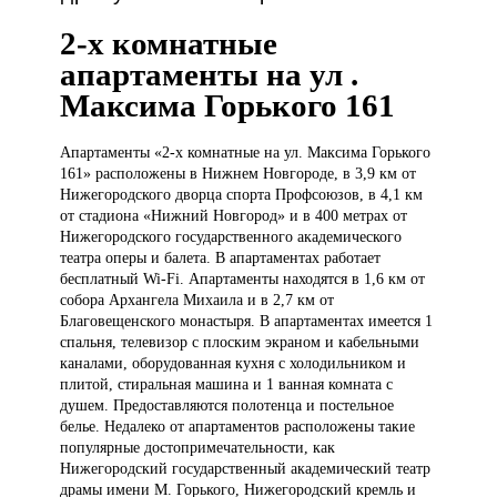
2-х комнатные
апартаменты на ул .
Максима Горького 161
Апартаменты «2-х
комнатные на ул. Максима Горького
161» расположены в Нижнем Новгороде, в 3,9 км от
Нижегородского дворца спорта Профсоюзов, в 4,1 км
от стадиона «Нижний Новгород» и в 400 метрах от
Нижегородского государственного академического
театра оперы и балета. В апартаментах работает
бесплатный Wi-Fi. Апартаменты находятся в 1,6 км от
собора Архангела Михаила и в 2,7 км от
Благовещенского монастыря. В апартаментах имеется 1
спальня, телевизор с плоским экраном и кабельными
каналами, оборудованная кухня с холодильником и
плитой, стиральная машина и 1 ванная комната с
душем. Предоставляются полотенца и постельное
белье. Недалеко от апартаментов расположены такие
популярные достопримечательности, как
Нижегородский государственный академический театр
драмы имени М. Горького, Нижегородский кремль и