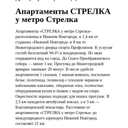
Апартаменты СТРЕЛКА
у метро Стрелка
Апартаменты «СТРЕЛКА
у метро Стрелка»
расположены в Нижнем Новгороде, в 1,4 км от
стадиона «Нижний Новгород» и 8 км от
Нижегородского дворца спорта Профсоюзов. К услугам
гостей бесплатный Wi-Fi и кондиционер. Из окон
открывается вид на город. До Спасо-Преображенского
собора — менее 1 км. Прогулка до Нижегородской
ярмарки занимает 20 минут. В числе удобств
апартаментов 1 спальня, 1 ванная комната, постельное
белье, полотенца, телевизор с плоским экраном и
кабельными каналами, обеденная зона, полностью
оборудованная кухня и балкон с видом на озеро.
Окрестности хорошо подходят для пеших прогулок. В
2,5 км находится автобусный вокзал, а в 3 км —
Благовещенский монастырь. Расстояние от
апартаментов «СТРЕЛКА у метро Стрелка» до
международного аэропорта Нижний Новгород
составляет 21 км.