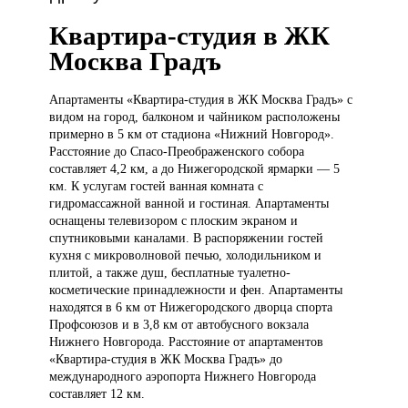
Квартира-студия в ЖК
Москва Градъ
Апартаменты «Квартира-студия
в ЖК Москва Градъ» с
видом на город, балконом и чайником расположены
примерно в 5 км от стадиона «Нижний Новгород».
Расстояние до Спасо-Преображенского собора
составляет 4,2 км, а до Нижегородской ярмарки — 5
км. К услугам гостей ванная комната с
гидромассажной ванной и гостиная. Апартаменты
оснащены телевизором с плоским экраном и
спутниковыми каналами. В распоряжении гостей
кухня с микроволновой печью, холодильником и
плитой, а также душ, бесплатные туалетно-
косметические принадлежности и фен. Апартаменты
находятся в 6 км от Нижегородского дворца спорта
Профсоюзов и в 3,8 км от автобусного вокзала
Нижнего Новгорода. Расстояние от апартаментов
«Квартира-студия в ЖК Москва Градъ» до
международного аэропорта Нижнего Новгорода
составляет 12 км.