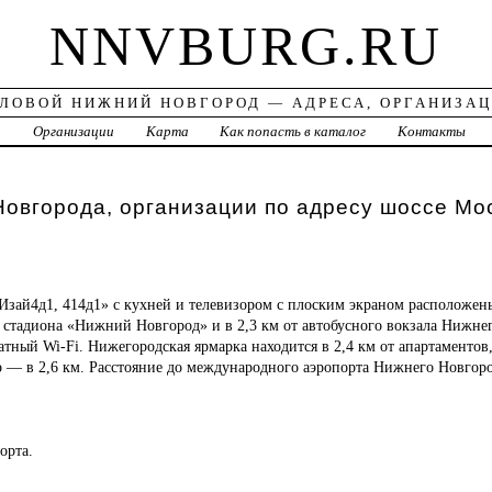
NNVBURG.RU
ЛОВОЙ НИЖНИЙ НОВГОРОД — АДРЕСА, ОРГАНИЗА
а
Организации
Карта
Как попасть в каталог
Контакты
овгорода, организации по адресу шоссе Мо
Изай4д1, 414д1» с кухней и телевизором с плоским экраном расположе
т стадиона «Нижний Новгород» и в 2,3 км от автобусного вокзала Нижне
атный Wi-Fi. Нижегородская ярмарка находится в 2,4 км от апартаментов,
 — в 2,6 км. Расстояние до международного аэропорта Нижнего Новгород
орта.