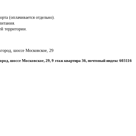
орта (оплачивается отдельно).
питания.
сей территории.
город, шоссе Московское, 29
ород, шоссе Московское, 29, 9 этаж квартира 36, почтовый индекс 603116