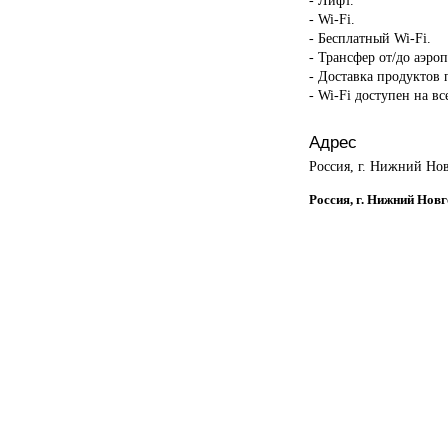
- Wi-Fi.
- Бесплатный Wi-Fi.
- Трансфер от/до аэроп
- Доставка продуктов 
- Wi-Fi доступен на в
Адрес
Россия, г. Нижний Нов
Россия, г. Нижний Новг