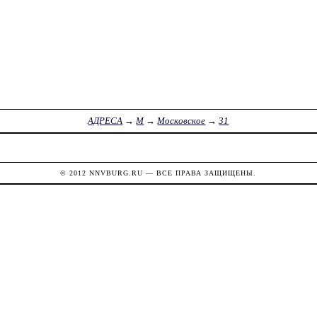
АДРЕСА
→
М
→
Московское
→
31
© 2012
NNVBURG.RU
— ВСЕ ПРАВА ЗАЩИЩЕНЫ.