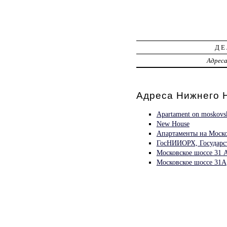
ДЕ
Адрес
Адреса Нижнего Н
Apartament on moskovsk
New House
Апартаменты на Моск
ГосНИИОРХ, Государст
Московское шоссе 31 
Московское шоссе 31А