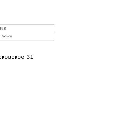
ЦИИ
Поиск
сковское 31