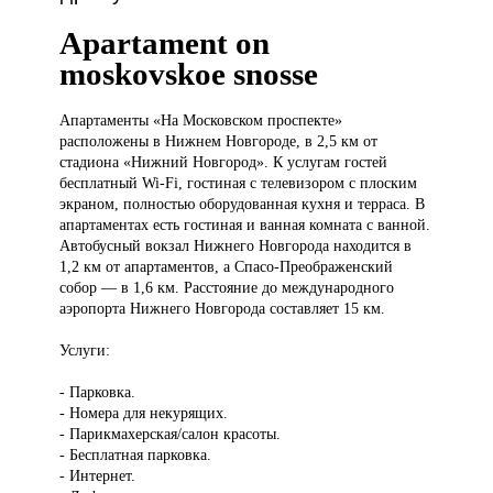
Apartament on
moskovskoe snosse
Апартаменты «На
Московском проспекте»
расположены в Нижнем Новгороде, в 2,5 км от
стадиона «Нижний Новгород». К услугам гостей
бесплатный Wi-Fi, гостиная с телевизором с плоским
экраном, полностью оборудованная кухня и терраса. В
апартаментах есть гостиная и ванная комната с ванной.
Автобусный вокзал Нижнего Новгорода находится в
1,2 км от апартаментов, а Спасо-Преображенский
собор — в 1,6 км. Расстояние до международного
аэропорта Нижнего Новгорода составляет 15 км.
Услуги:
- Парковка.
- Номера для некурящих.
- Парикмахерская/салон красоты.
- Бесплатная парковка.
- Интернет.