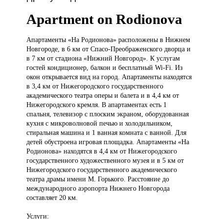
Apartment on Rodionova
Апартаменты «На
Родионова» расположены в Нижнем
Новгороде, в 6 км от Спасо-Преображенского дворца и
в 7 км от стадиона «Нижний Новгород». К услугам
гостей кондиционер, балкон и бесплатный Wi-Fi. Из
окон открывается вид на город. Апартаменты находятся
в 3,4 км от Нижегородского государственного
академического театра оперы и балета и в 4,4 км от
Нижегородского кремля. В апартаментах есть 1
спальня, телевизор с плоским экраном, оборудованная
кухня с микроволновой печью и холодильником,
стиральная машина и 1 ванная комната с ванной. Для
детей обустроена игровая площадка. Апартаменты «На
Родионова» находятся в 4,4 км от Нижегородского
государственного художественного музея и в 5 км от
Нижегородского государственного академического
театра драмы имени М. Горького. Расстояние до
международного аэропорта Нижнего Новгорода
составляет 20 км.
Услуги: