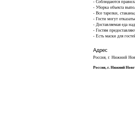
- Соблюдаются правил
- Уборка объекта вып
- Все тарелки, стакан
- Гости могут отказать
- Доставляемая еда на
- Гостям предоставляю
- Есть маски для госте
Адрес
Россия, г. Нижний Нов
Россия, г. Нижний Новг