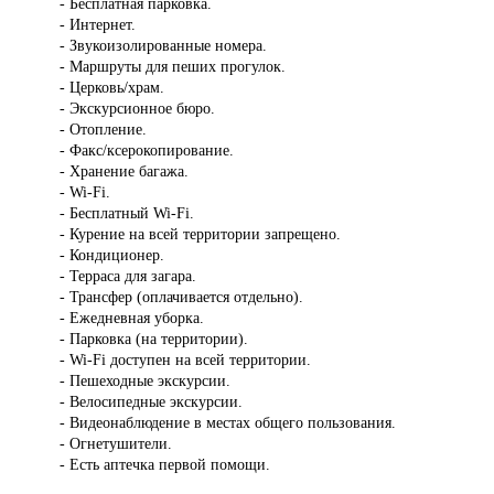
- Бесплатная парковка.
- Интернет.
- Звукоизолированные номера.
- Маршруты для пеших прогулок.
- Церковь/храм.
- Экскурсионное бюро.
- Отопление.
- Факс/ксерокопирование.
- Хранение багажа.
- Wi-Fi.
- Бесплатный Wi-Fi.
- Курение на всей территории запрещено.
- Кондиционер.
- Терраса для загара.
- Трансфер (оплачивается отдельно).
- Ежедневная уборка.
- Парковка (на территории).
- Wi-Fi доступен на всей территории.
- Пешеходные экскурсии.
- Велосипедные экскурсии.
- Видеонаблюдение в местах общего пользования.
- Огнетушители.
- Есть аптечка первой помощи.