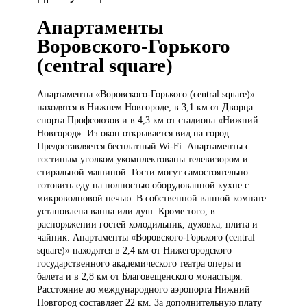
Апартаменты
Воровского-Горького
(central square)
Апартаменты «Воровского-Горького
(central square)»
находятся в Нижнем Новгороде, в 3,1 км от Дворца
спорта Профсоюзов и в 4,3 км от стадиона «Нижний
Новгород». Из окон открывается вид на город.
Предоставляется бесплатный Wi-Fi. Апартаменты с
гостиным уголком укомплектованы телевизором и
стиральной машиной. Гости могут самостоятельно
готовить еду на полностью оборудованной кухне с
микроволновой печью. В собственной ванной комнате
установлена ванна или душ. Кроме того, в
распоряжении гостей холодильник, духовка, плита и
чайник. Апартаменты «Воровского-Горького (central
square)» находятся в 2,4 км от Нижегородского
государственного академического театра оперы и
балета и в 2,8 км от Благовещенского монастыря.
Расстояние до международного аэропорта Нижний
Новгород составляет 22 км. За дополнительную плату