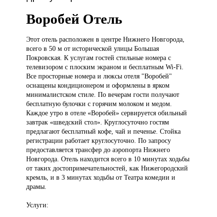
Воробей Отель
Этот отель
расположен в центре Нижнего Новгорода,
всего в 50 м от исторической улицы Большая
Покровская. К услугам гостей стильные номера с
телевизором с плоским экраном и бесплатным Wi-Fi.
Все просторные номера и люксы отеля "Воробей"
оснащены кондиционером и оформлены в ярком
минималистском стиле. По вечерам гости получают
бесплатную булочки с горячим молоком и медом.
Каждое утро в отеле «Воробей» сервируется обильный
завтрак «шведский стол». Круглосуточно гостям
предлагают бесплатный кофе, чай и печенье. Стойка
регистрации работает круглосуточно. По запросу
предоставляется трансфер до аэропорта Нижнего
Новгорода. Отель находится всего в 10 минутах ходьбы
от таких достопримечательностей, как Нижегородский
кремль, и в 3 минутах ходьбы от Театра комедии и
драмы.
Услуги: