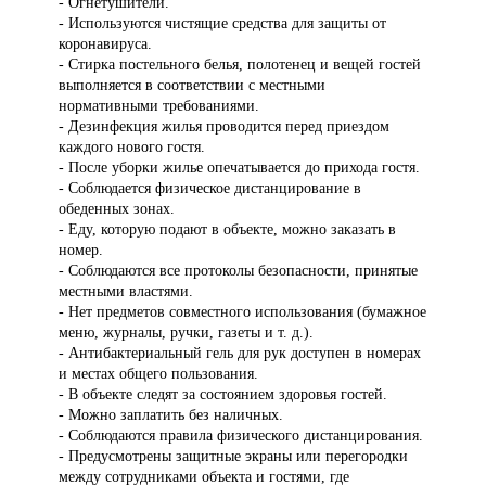
- Огнетушители.
- Используются чистящие средства для защиты от
коронавируса.
- Стирка постельного белья, полотенец и вещей гостей
выполняется в соответствии с местными
нормативными требованиями.
- Дезинфекция жилья проводится перед приездом
каждого нового гостя.
- После уборки жилье опечатывается до прихода гостя.
- Соблюдается физическое дистанцирование в
обеденных зонах.
- Еду, которую подают в объекте, можно заказать в
номер.
- Соблюдаются все протоколы безопасности, принятые
местными властями.
- Нет предметов совместного использования (бумажное
меню, журналы, ручки, газеты и т. д.).
- Антибактериальный гель для рук доступен в номерах
и местах общего пользования.
- В объекте следят за состоянием здоровья гостей.
- Можно заплатить без наличных.
- Соблюдаются правила физического дистанцирования.
- Предусмотрены защитные экраны или перегородки
между сотрудниками объекта и гостями, где