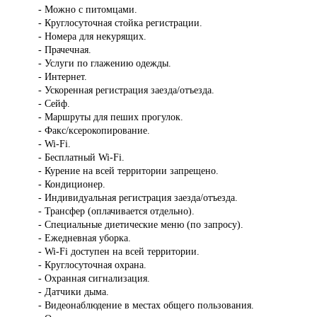
- Можно с питомцами.
- Круглосуточная стойка регистрации.
- Номера для некурящих.
- Прачечная.
- Услуги по глажению одежды.
- Интернет.
- Ускоренная регистрация заезда/отъезда.
- Сейф.
- Маршруты для пеших прогулок.
- Факс/ксерокопирование.
- Wi-Fi.
- Бесплатный Wi-Fi.
- Курение на всей территории запрещено.
- Кондиционер.
- Индивидуальная регистрация заезда/отъезда.
- Трансфер (оплачивается отдельно).
- Специальные диетические меню (по запросу).
- Ежедневная уборка.
- Wi-Fi доступен на всей территории.
- Круглосуточная охрана.
- Охранная сигнализация.
- Датчики дыма.
- Видеонаблюдение в местах общего пользования.