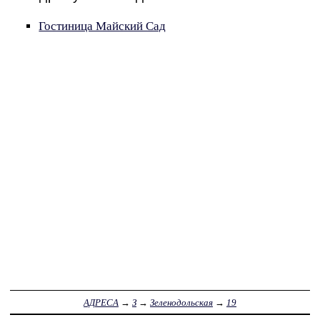
Гостиница Майский Сад
АДРЕСА
→
З
→
Зеленодольская
→
19