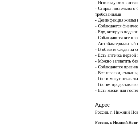
- Используются чистящ
- Стирка постельного 
требованиями.
- Дезинфекция жилья п
- Соблюдается физичес
- Еду, которую подают
- Соблюдаются все пр
- Антибактериальный г
- В объекте следят за 
- Есть аптечка первой
- Можно заплатить бе
- Соблюдаются правил
- Все тарелки, стакан
- Гости могут отказать
- Гостям предоставляю
- Есть маски для госте
Адрес
Россия, г. Нижний Нов
Россия, г. Нижний Новг