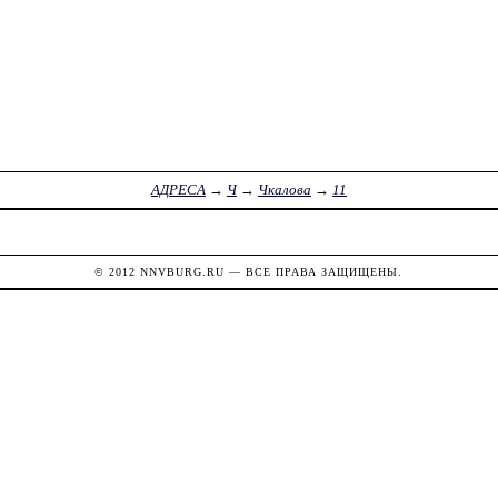
АДРЕСА
→
Ч
→
Чкалова
→
11
© 2012
NNVBURG.RU
— ВСЕ ПРАВА ЗАЩИЩЕНЫ.