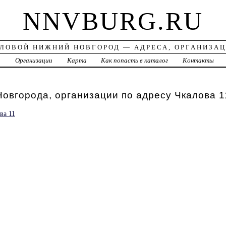
NNVBURG.RU
ЛОВОЙ НИЖНИЙ НОВГОРОД — АДРЕСА, ОРГАНИЗА
а
Организации
Карта
Как попасть в каталог
Контакты
овгорода, организации по адресу Чкалова 1
ва 11