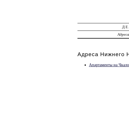
ДЕ
Адрес
Адреса Нижнего Н
Апартаменты на Чкало