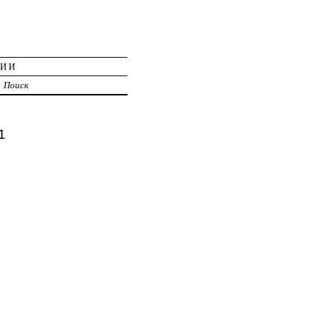
ЦИИ
Поиск
1