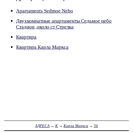
Apartaments Sedmoe Nebo
Двухкомнатные апартаменты Седьмое небо
Стадион ,около ст Стрелка
Квартира
Квартира Карла Маркса
АДРЕСА
→
К
→
Карла Маркса
→
56