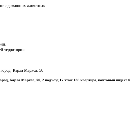
ение домашних животных.
рии.
сей территории.
город, Карла Маркса, 56
ород, Карла Маркса, 56, 2 подъезд 17 этаж 158 квартира, почтовый индекс 