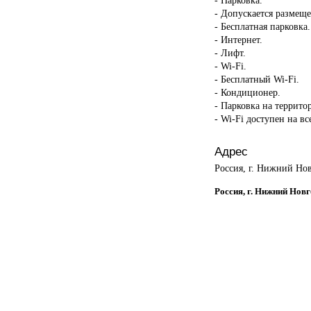
- Допускается размещ
- Бесплатная парковка.
- Интернет.
- Лифт.
- Wi-Fi.
- Бесплатный Wi-Fi.
- Кондиционер.
- Парковка на террито
- Wi-Fi доступен на в
Адрес
Россия, г. Нижний Нов
Россия, г. Нижний Новг