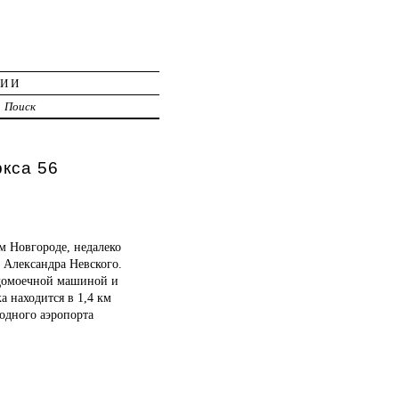
ЦИИ
Поиск
кса 56
м Новгороде, недалеко
 Александра Невского.
судомоечной машиной и
а находится в 1,4 км
одного аэропорта