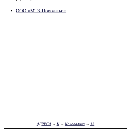
ООО «МТЗ­-Поволжье»
АДРЕСА
→
К
→
Коновалова
→
13