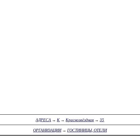
АДРЕСА
→
К
→
Краснозвёздная
→
35
ОРГАНИЗАЦИИ
→
ГОСТИНИЦЫ, ОТЕЛИ