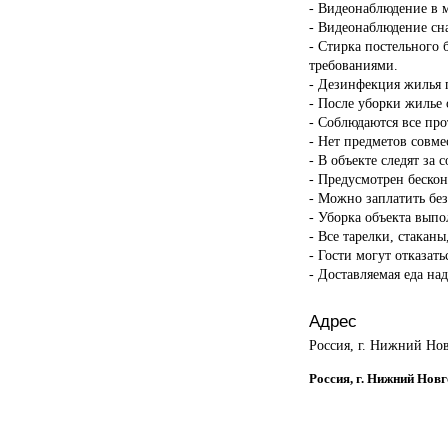
- Видеонаблюдение в 
- Видеонаблюдение сн
- Стирка постельного 
требованиями.
- Дезинфекция жилья п
- После уборки жилье 
- Соблюдаются все пр
- Нет предметов совме
- В объекте следят за 
- Предусмотрен бескон
- Можно заплатить бе
- Уборка объекта вып
- Все тарелки, стакан
- Гости могут отказать
- Доставляемая еда на
Адрес
Россия, г. Нижний Нов
Россия, г. Нижний Новг