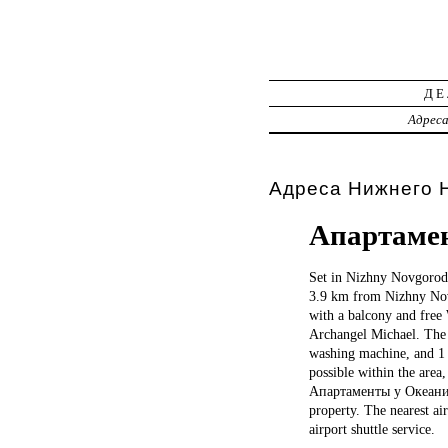
ДЕ
Адрес
Адреса Нижнего Н
Апартаме
Set in
Nizhny Novgorod,
3.9 km from Nizhny Nov
with a balcony and fre
Archangel Michael. The 
washing machine, and 1 
possible within the area
Апартаменты у Океаниса
property. The nearest a
airport shuttle service.