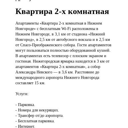
Квартира 2-х комнатная
Апартаменты «Квартира
2-х комнатная в Нижнем
Новгороде» с бесплатным Wi-Fi расположены в
Нижнем Новгороде, в 3,1 км от стадиона «Нижний
Новгород», в 2,5 км от автобусного вокзала и в 2,5 км
от Спасо-Преображенского собора. Гости апартаментов
могут пользоваться полностью оборудованной кухней.
В апартаментах есть телевизор с плоским экраном и
гостиная. Нижегородская ярмарка находится в 3 км от
апартаментов «Квартира 2-х комнатная», а собор
Александра Невского — в 3,6 км. Расстояние до
международного аэропорта Нижнего Новгорода
составляет 15 км.
Услуги:
- Парковка.
- Номера для некурящих.
- Трансфер от/до аэропорта.
- Бесплатная парковка.
- Интернет.