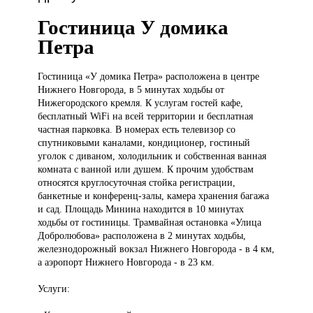
Гостиница У домика
Петра
Гостиница «У
домика Петра» расположена в центре
Нижнего Новгорода, в 5 минутах ходьбы от
Нижегородского кремля. К услугам гостей кафе,
бесплатный WiFi на всей территории и бесплатная
частная парковка. В номерах есть телевизор со
спутниковыми каналами, кондиционер, гостиный
уголок с диваном, холодильник и собственная ванная
комната с ванной или душем. К прочим удобствам
относятся круглосуточная стойка регистрации,
банкетные и конференц-залы, камера хранения багажа
и сад. Площадь Минина находится в 10 минутах
ходьбы от гостиницы. Трамвайная остановка «Улица
Добролюбова» расположена в 2 минутах ходьбы,
железнодорожный вокзал Нижнего Новгорода - в 4 км,
а аэропорт Нижнего Новгорода - в 23 км.
Услуги: