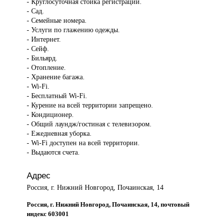
- Круглосуточная стойка регистрации.
- Сад.
- Семейные номера.
- Услуги по глажению одежды.
- Интернет.
- Сейф.
- Бильярд.
- Отопление.
- Хранение багажа.
- Wi-Fi.
- Бесплатный Wi-Fi.
- Курение на всей территории запрещено.
- Кондиционер.
- Общий лаундж/гостиная с телевизором.
- Ежедневная уборка.
- Wi-Fi доступен на всей территории.
- Выдаются счета.
Адрес
Россия, г. Нижний Новгород, Почаинская, 14
Россия, г. Нижний Новгород, Почаинская, 14, почтовый
индекс 603001