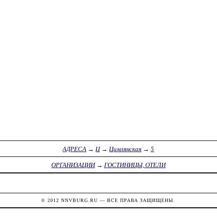
АДРЕСА
→
Ц
→
Цимлянская
→
5
ОРГАНИЗАЦИИ
→
ГОСТИНИЦЫ, ОТЕЛИ
© 2012
NNVBURG.RU
— ВСЕ ПРАВА ЗАЩИЩЕНЫ.