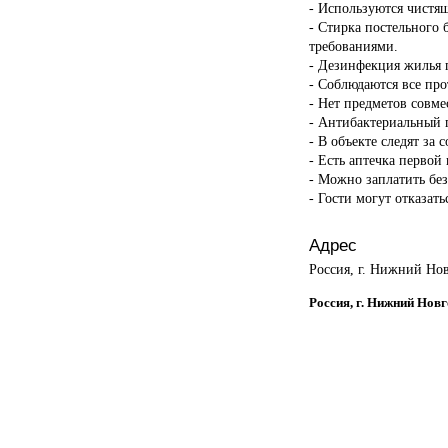
- Используются чистящ
- Стирка постельного 
требованиями.
- Дезинфекция жилья п
- Соблюдаются все пр
- Нет предметов совме
- Антибактериальный г
- В объекте следят за 
- Есть аптечка первой
- Можно заплатить бе
- Гости могут отказать
Адрес
Россия, г. Нижний Нов
Россия, г. Нижний Новг